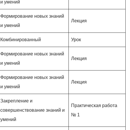
и умений
Формирование новых знаний
Лекция
и умений
Комбинированный
Урок
Формирование новых знаний
Лекция
и умений
Формирование новых знаний
Лекция
и умений
Закрепление и
Практическая работа
совершенствование знаний и
№ 1
умений