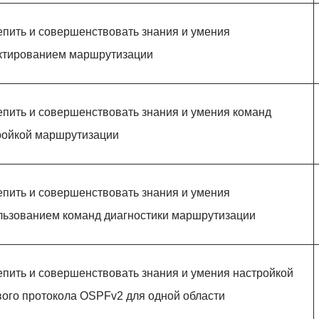
епить и совершенствовать знания и умения
ктированием маршрутизации
епить и совершенствовать знания и умения команд
ройкой маршрутизации
епить и совершенствовать знания и умения
льзованием команд диагностики маршрутизации
епить и совершенствовать знания и умения настройкой
вого протокола OSPFv2 для одной области