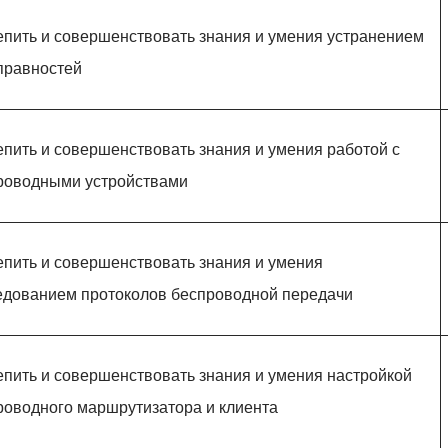
епить и совершенствовать знания и умения устранением
правностей
епить и совершенствовать знания и умения работой с
роводными устройствами
епить и совершенствовать знания и умения
едованием протоколов беспроводной передачи
епить и совершенствовать знания и умения настройкой
роводного маршрутизатора и клиента