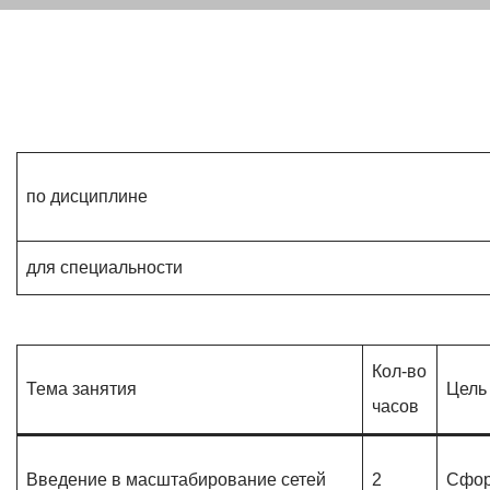
по дисциплине
для специальности
Кол-во
Тема занятия
Цель
часов
Введение в масштабирование сетей
2
Сфор