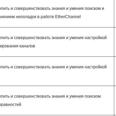
епить и совершенствовать знания и умения поиском и
анением неполадок в работе EtherChannel
епить и совершенствовать знания и умения настройкой
гирования каналов
епить и совершенствовать знания и умения настройкой
епить и совершенствовать знания и умения поиском
правностей