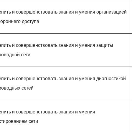
епить и совершенствовать знания и умения организацией
тороннего доступа
епить и совершенствовать знания и умения защиты
роводной сети
епить и совершенствовать знания и умения диагностикой
роводных сетей
епить и совершенствовать знания и умения
ктированием сети