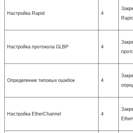
Закр
Настройка Rapid
4
Rapi
Закр
Настройка протокола GLBP
4
прот
Закр
Определение типовых ошибок
4
опре
Закр
Настройка EtherChannel
4
Ethe