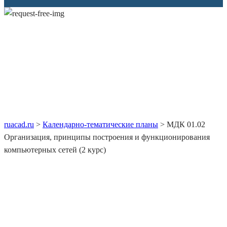
МДК 01.02 Организация,
принципы построения и
функционирования
компьютерных сетей (2 курс)
ruacad.ru
>
Календарно-тематические планы
>
МДК 01.02
Организация, принципы построения и функционирования
компьютерных сетей (2 курс)