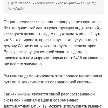
$ git daemon --reuseaddr --base-path=/srv/git/ 
/srv/git/
Опция
позволит серверу перезапуститься
--reuseaddr
без ожидания таймаута существующих подключений,
-
позволит людям не указывать полный путь,
-base-path
чтобы клонировать проект, а путь в конце указывает
демону Git где искать экспортируемые репозитории.
Если у вас запущен сетевой экран, вы должны
проколоть в нём дырочку, открыв порт 9418 на машине,
где всё это запущено.
Вы можете демонизировать этот процесс несколькими
путями, в зависимости от операционной системы.
Так как
является самой распространённой
systemd
системой инициализации в современных
дистрибутивах Linux, вы можете использовать именно