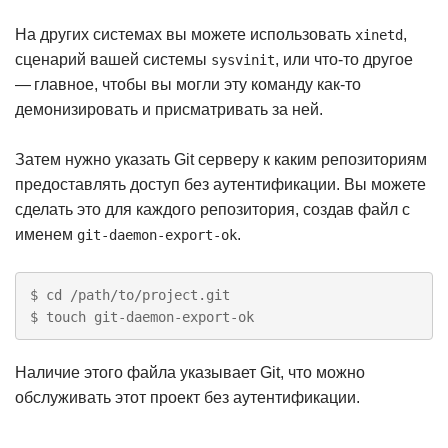
На других системах вы можете использовать
,
xinetd
сценарий вашей системы
, или что-то другое
sysvinit
— главное, чтобы вы могли эту команду как-то
демонизировать и присматривать за ней.
Затем нужно указать Git серверу к каким репозиториям
предоставлять доступ без аутентификации. Вы можете
сделать это для каждого репозитория, создав файл с
именем
.
git-daemon-export-ok
$ cd /path/to/project.git

$ touch git-daemon-export-ok
Наличие этого файла указывает Git, что можно
обслуживать этот проект без аутентификации.